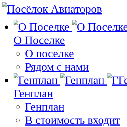
О Поселке
О поселке
Рядом с нами
Генплан
Генплан
В стоимость входит