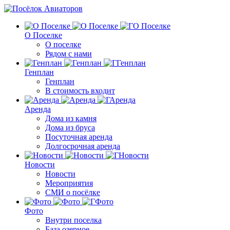
О Поселке
О поселке
Рядом с нами
Генплан
Генплан
В стоимость входит
Аренда
Дома из камня
Дома из бруса
Посуточная аренда
Долгосрочная аренда
Новости
Новости
Мероприятия
СМИ о посёлке
Фото
Внутри поселка
База озерное