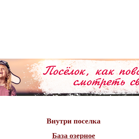
Внутри поселка
База озерное