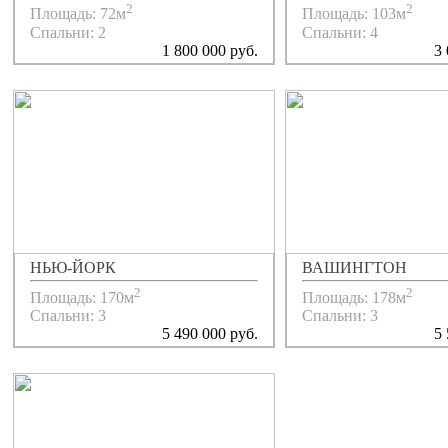
2
2
Площадь: 72м
Площадь: 103м
Спальни: 2
Спальни: 4
1 800 000 руб.
3 
НЬЮ-ЙОРК
ВАШИНГТОН
2
2
Площадь: 170м
Площадь: 178м
Спальни: 3
Спальни: 3
5 490 000 руб.
5 