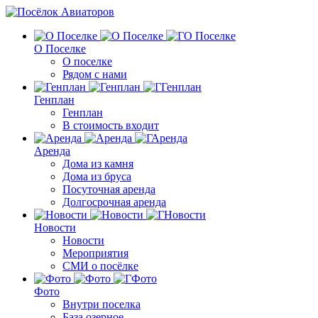
О Поселке
О поселке
Рядом с нами
Генплан
Генплан
В стоимость входит
Аренда
Дома из камня
Дома из бруса
Посуточная аренда
Долгосрочная аренда
Новости
Новости
Мероприятия
СМИ о посёлке
Фото
Внутри поселка
База озерное