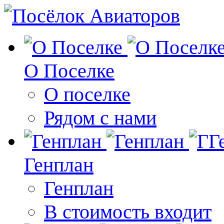
О Поселке
О поселке
Рядом с нами
Генплан
Генплан
В стоимость входит